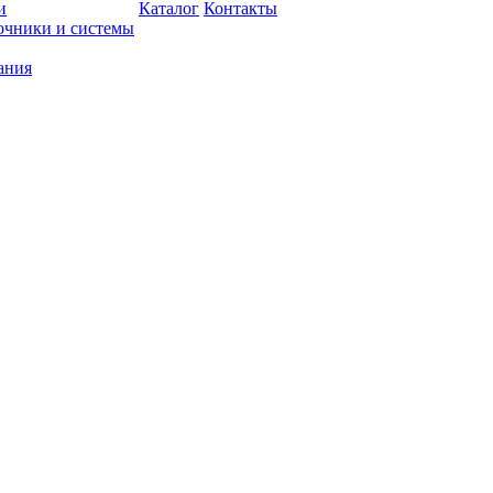
и
Каталог
Контакты
очники и системы
ания